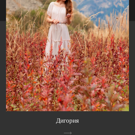
Дигория