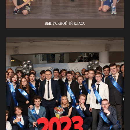
ВЫПУСКНОЙ 4Й КЛАСС