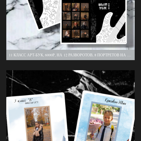
11 КЛАСС АРТ-БУК, 6000Р, НА 12 РАЗВОРОТОВ, 8 ПОРТРЕТОВ НА РАЗВОРОТЕ, ВЫСКАЗЫВАНИЯ УЧЕНИКОВ, ПЛОТНАЯ ОБЛОЖКА, МЯГКИЕ СТРАНИЦЫ, 2 ВЫЕЗДА