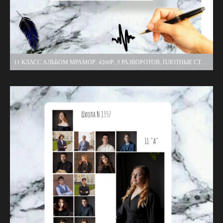
11 КЛАСС АЛЬБОМ МРАМОР. 4200Р, 5 РАЗВОРОТОВ, ПЛОТНЫЕ СТРАНИЦЫ, 2 ВЫЕЗДА