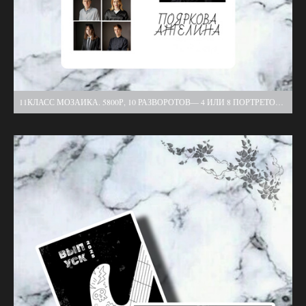
11КЛАСС МОЗАИКА. 5800Р, 10 РАЗВОРОТОВ— 4 ИЛИ 8 ПОРТРЕТОВ НА ОДНОМ РАЗВОРОТЕ+ДЕВИЗЫ, ГРУПП.ФОТО, 2 ВЫЕЗДА