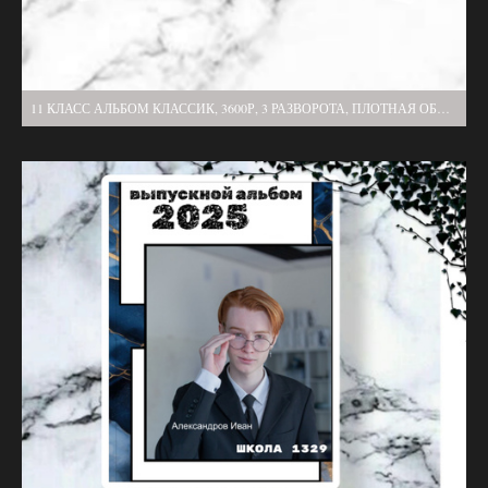
11 КЛАСС АЛЬБОМ КЛАССИК, 3600Р, 3 РАЗВОРОТА, ПЛОТНАЯ ОБЛОЖКА, ПЛОТНЫЕ СТРАНИЦЫ, 2 ВЫЕЗДА