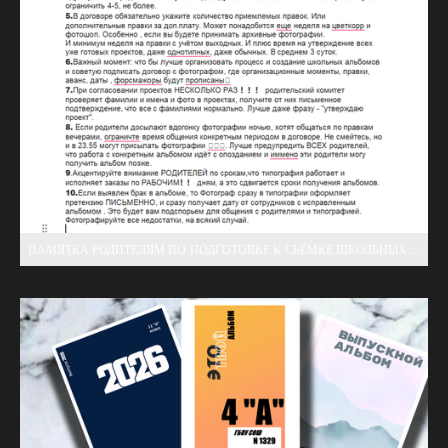
ПАМЯТКА РОДИТЕЛЯМ ПО ПОДГОТОВКЕ К СЬЁМКЕ ШКОЛЬНЫХ АЛЬБОМОВ