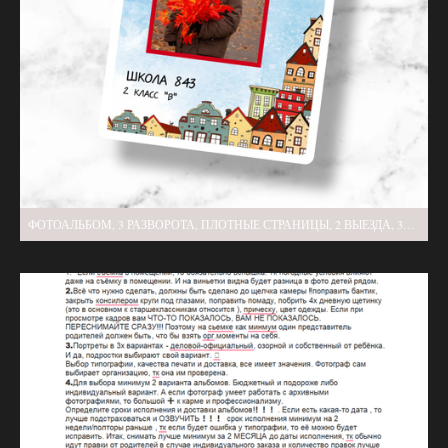
ФОТОАЛЬБОМ, 3 РАЗВОРОТА, ПЛОТНЫЕ СТРАНИЦЫ, 2 ВЫЕЗДА, 3600Р