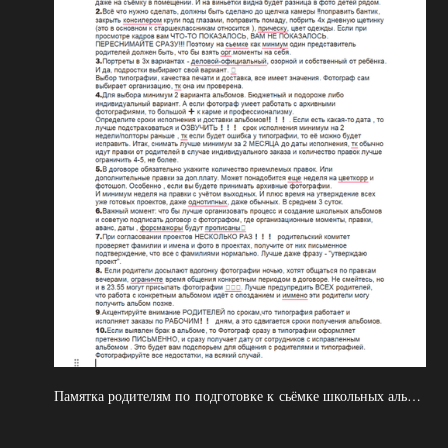
Памятка родителям по подготовке к сьёмке школьных альбомов