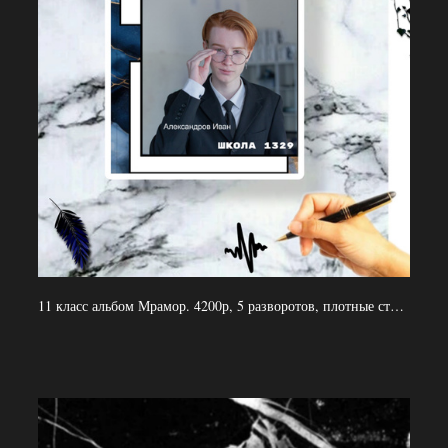
11 класс альбом Мрамор. 4200р, 5 разворотов, плотные страницы, 2 выезда