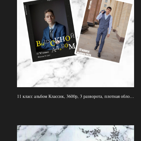
11 класс альбом Классик, 3600р, 3 разворота, плотная обложка, плотные страницы, 2 выезда