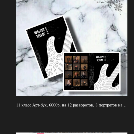
11 класс Арт-бук, 6000р, на 12 разворотов, 8 портретов на развороте, высказывания учеников, плотная обложка, мягкие страницы, 2 выезда