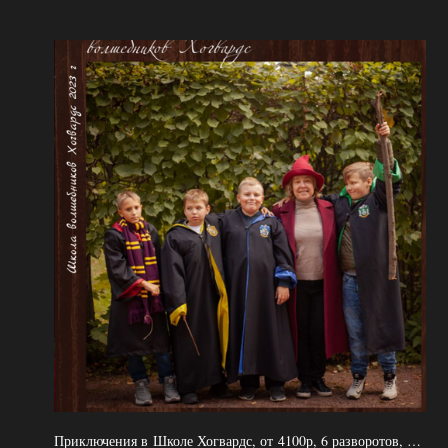
Приключения в Школе Хогвардс, от 4100р, 6 разворотов, плотные страницы и обложка, 2 выезда, индивидуальный подход