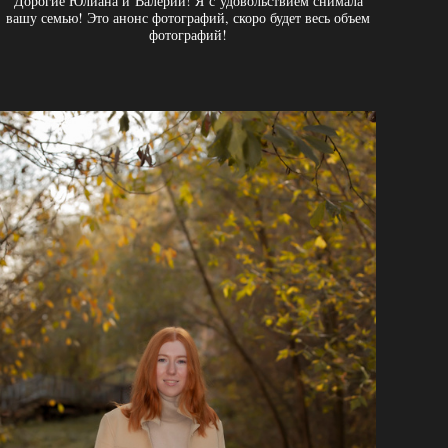
Дорогие Юлиана и Валерий! Я с удовольствием снимала
вашу семью! Это анонс фотографий, скоро будет весь объем
фотографий!