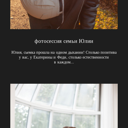
фотосессия семьи Юлии
Юлия, сьемка прошла на одном дыхании! Столько позитива
у вас, у Екатерины и Феди, столько естественности
в каждом...