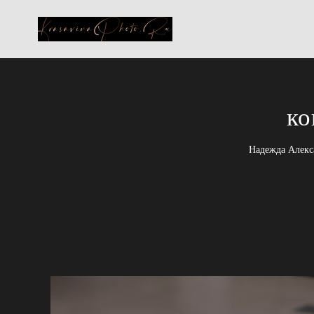
ко
Надежда Алекса